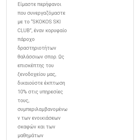
Είμαστε περήφανοι
που συνεργαζόμαστε
με το “SKOKOS SKI
CLUB”, έναν κορυφαίο
πάροχο
δραστηριοτήτων
θαλάσσιων σπορ. Ως
επισκέπτης του
ξενοδοχείου μας,
δικαιούστε έκπτωση
10% στις υπηρεσίες
τους,
συμπεριλαμβανομένω
ν των ενοικιάσεων
σκαφών και των
μαθημάτων