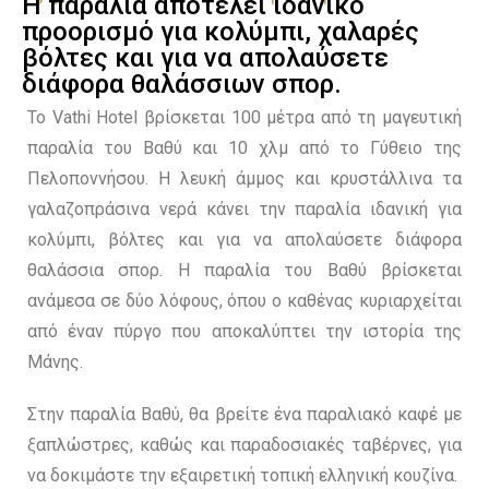
Η παραλία αποτελεί ιδανικό
προορισμό για κολύμπι, χαλαρές
βόλτες και για να απολαύσετε
διάφορα θαλάσσιων σπορ.
Το Vathi Hotel βρίσκεται 100 μέτρα από τη μαγευτική
παραλία του Βαθύ και 10 χλμ από το Γύθειο της
Πελοποννήσου. Η λευκή άμμος και κρυστάλλινα τα
γαλαζοπράσινα νερά κάνει την παραλία ιδανική για
κολύμπι, βόλτες και για να απολαύσετε διάφορα
θαλάσσια σπορ. Η παραλία του Βαθύ βρίσκεται
ανάμεσα σε δύο λόφους, όπου ο καθένας κυριαρχείται
από έναν πύργο που αποκαλύπτει την ιστορία της
Μάνης.
Στην παραλία Βαθύ, θα βρείτε ένα παραλιακό καφέ με
ξαπλώστρες, καθώς και παραδοσιακές ταβέρνες, για
να δοκιμάστε την εξαιρετική τοπική ελληνική κουζίνα.