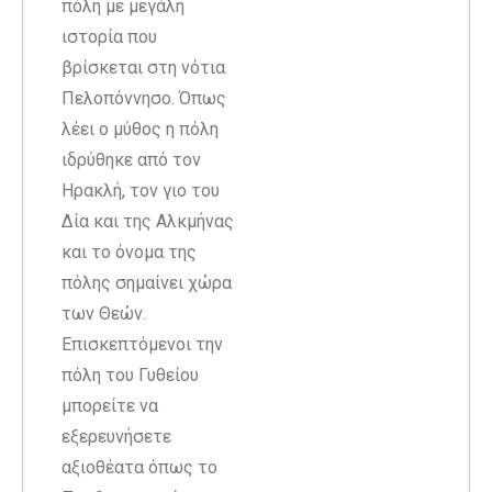
πόλη με μεγάλη
ιστορία που
βρίσκεται στη νότια
Πελοπόννησο. Όπως
λέει ο μύθος η πόλη
ιδρύθηκε από τον
Ηρακλή, τον γιο του
Δία και της Αλκμήνας
και το όνομα της
πόλης σημαίνει χώρα
των Θεών.
Επισκεπτόμενοι την
πόλη του Γυθείου
μπορείτε να
εξερευνήσετε
αξιοθέατα όπως το