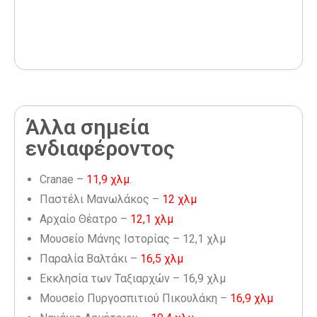
Άλλα σημεία
ενδιαφέροντος
Cranae –
11,9 χλμ
.
Παστέλι Μανωλάκος –
12 χλμ
Αρχαίο Θέατρο –
12,1 χλμ
Μουσείο Μάνης Ιστορίας – 12,1 χλμ
Παραλία Βαλτάκι –
16,5 χλμ
Εκκλησία των Ταξιαρχών – 16,9 χλμ
Μουσείο Πυργοσπιτιού Πικουλάκη –
16,9 χλμ