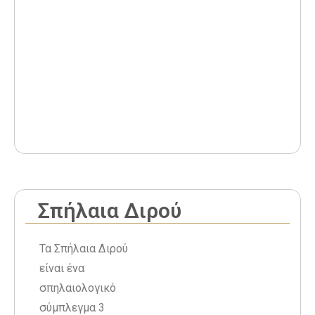
Σπήλαια Διρού
Τα Σπήλαια Διρού
είναι ένα
σπηλαιολογικό
σύμπλεγμα 3